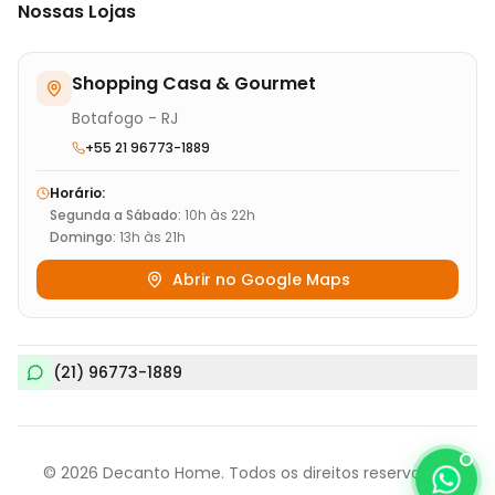
Nossas Lojas
Shopping Casa & Gourmet
Botafogo - RJ
+55 21 96773-1889
Horário:
Segunda a Sábado:
10h às 22h
Domingo:
13h às 21h
Abrir no Google Maps
(21) 96773-1889
©
2026
Decanto Home. Todos os direitos reservados.